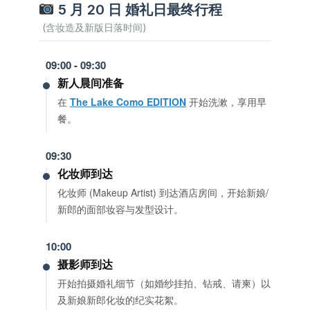
5 月 20 日 婚礼日最终行程
(含妆造及新版日落时间)
09:00 - 09:30
新人晨间准备
在
The Lake Como EDITION
开始洗漱，享用早
餐。
09:30
化妆师到达
化妆师 (Makeup Artist) 到达酒店房间，开始新娘/
新郎的面部妆容与发型设计。
10:00
摄影师到达
开始拍摄婚礼细节（如婚纱挂拍、钻戒、请柬）以
及新娘新郎化妆的纪实花絮。