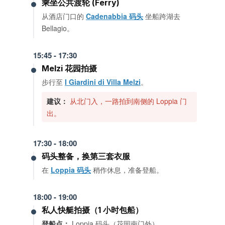
乘坐公共渡轮 (Ferry)
从酒店门口的
Cadenabbia 码头
坐船跨湖去
Bellagio。
15:45 - 17:30
Melzi 花园拍摄
步行至
I Giardini di Villa Melzi
。
建议：
从北门入，一路拍到南侧的 Loppia 门
出。
17:30 - 18:00
码头整备，换第三套衣服
在
Loppia 码头
稍作休息，准备登船。
18:00 - 19:00
私人快艇拍摄（1 小时包船）
登船点：
Loppia 码头（花园南门外）。